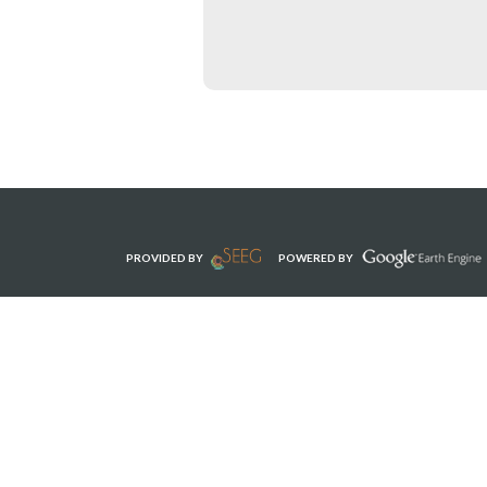
PROVIDED BY
POWERED BY