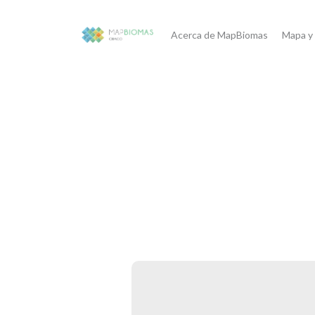
Acerca de MapBiomas
Mapa y