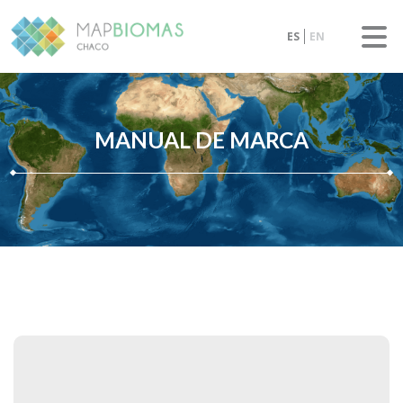
ES
EN
MANUAL DE MARCA