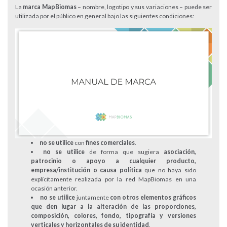
La
marca MapBiomas
– nombre, logotipo y sus variaciones – puede ser
utilizada por el público en general bajo las siguientes condiciones:
no se utilice
con
fines comerciales
.
no se utilice
de forma que sugiera
asociación,
patrocinio o apoyo a cualquier producto,
empresa/institución o causa política
que no haya sido
explícitamente realizada por la red MapBiomas en una
ocasión anterior.
no se utilice
juntamente
con otros elementos gráficos
que den lugar a la alteración de las proporciones,
composición, colores, fondo, tipografía y versiones
verticales y horizontales de su identidad
.