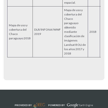
espacial.
Mapa de uso y
cobertura del
Chaco
paraguayo
Mapa de uso y
obtenido
cobertura del
DLR/INFONA/WWF
mediante
2018
Chaco
2019
clasificación de
paraguayo 2018
imágenes
Landsat 8 OLI de
los años 2017 y
2018
PROVIDED BY
POWERED BY