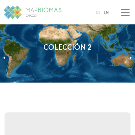
ES
EN
COLECCIÓN 2