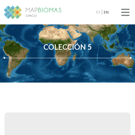
ES
EN
COLECCIÓN 5