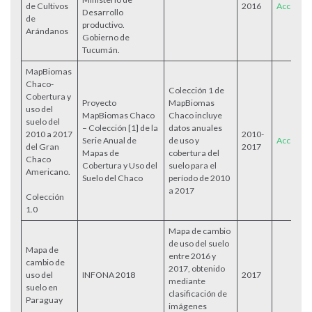
de Cultivos
2016
Acceder
Desarrollo
de
productivo.
Arándanos
Gobierno de
Tucumán.
MapBiomas
Chaco-
Colección 1 de
Cobertura y
Proyecto
MapBiomas
uso del
MapBiomas Chaco
Chaco incluye
suelo del
– Colección [1] de la
datos anuales
2010 a 2017
2010-
Serie Anual de
de uso y
Acceder
del Gran
2017
Mapas de
cobertura del
Chaco
Cobertura y Uso del
suelo para el
Americano.
Suelo del Chaco
período de 2010
a 2017
Colección
1.0
Mapa de cambio
de uso del suelo
Mapa de
entre 2016 y
cambio de
2017, obtenido
uso del
INFONA 2018
2017
mediante
suelo en
clasificación de
Paraguay
imágenes