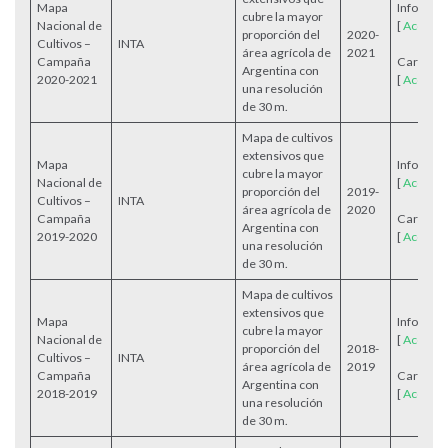
Mapa
Informe
cubre la mayor
Nacional de
[
Accede
proporción del
2020-
Cultivos –
INTA
área agrícola de
2021
Campaña
Cartogra
Argentina con
2020-2021
[
Accede
una resolución
de 30 m.
Mapa de cultivos
extensivos que
Mapa
Informe
cubre la mayor
Nacional de
[
Accede
proporción del
2019-
Cultivos –
INTA
área agrícola de
2020
Campaña
Cartogra
Argentina con
2019-2020
[
Accede
una resolución
de 30 m.
Mapa de cultivos
extensivos que
Mapa
Informe
cubre la mayor
Nacional de
[
Accede
proporción del
2018-
Cultivos –
INTA
área agrícola de
2019
Campaña
Cartogra
Argentina con
2018-2019
[
Accede
una resolución
de 30 m.