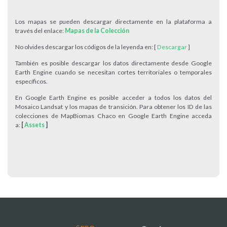
Los mapas se pueden descargar directamente en la plataforma a
través del enlace:
Mapas de la Colección
No olvides descargar los códigos de la leyenda en: [
Descargar
]
También es posible descargar los datos directamente desde Google
Earth Engine cuando se necesitan cortes territoriales o temporales
específicos.
En Google Earth Engine es posible acceder a todos los datos del
Mosaico Landsat y los mapas de transición. Para obtener los ID de las
colecciones de MapBiomas Chaco en Google Earth Engine acceda
a:
[
Assets
]