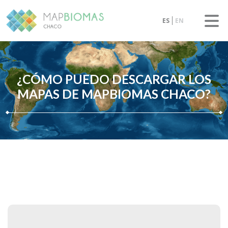
ES
EN
¿CÓMO PUEDO DESCARGAR LOS
MAPAS DE MAPBIOMAS CHACO?