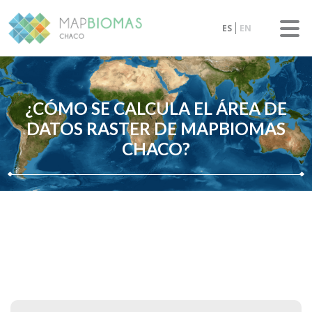
ES
EN
¿CÓMO SE CALCULA EL ÁREA DE
DATOS RASTER DE MAPBIOMAS
CHACO?