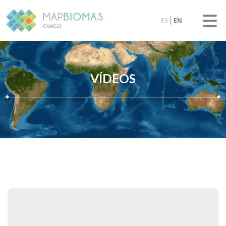
ES
EN
VÍDEOS