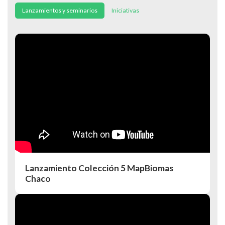
Lanzamientos y seminarios
Iniciativas
Lanzamiento Colección 5 MapBiomas
Chaco