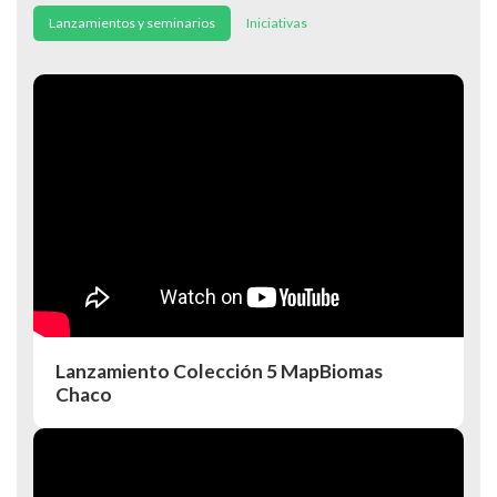
Lanzamientos y seminarios
Iniciativas
Lanzamiento Colección 5 MapBiomas
Chaco