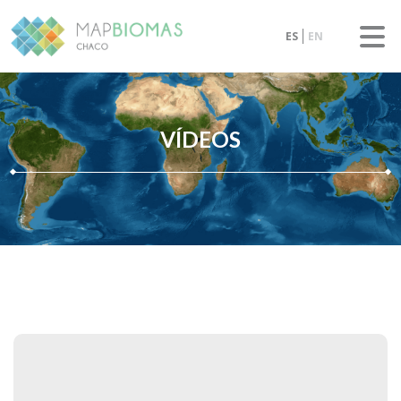
ES
EN
VÍDEOS